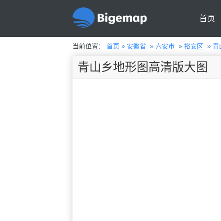
首页
当前位置：
首页
»
安徽省
»
六安市
»
裕安区
»
青
青山乡地形图高清版大图