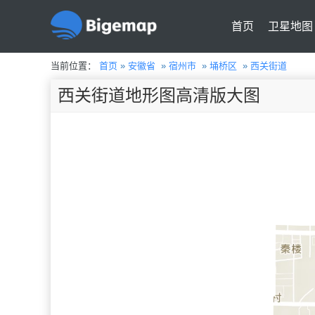
首页
卫星地图
当前位置：
首页
»
安徽省
»
宿州市
»
埇桥区
»
西关街道
西关街道地形图高清版大图