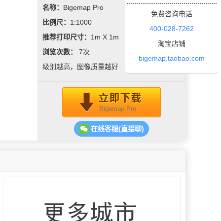
展。
名称：
Bigemap Pro
免费咨询电话
比例尺：
1:1000
400-028-7262
推荐打印尺寸：
1m X 1m
淘宝店铺
浏览次数：
7
次
bigemap.taobao.com
级别越高，图像质量越好
Bigemap Pro
在线客服(直接聊)