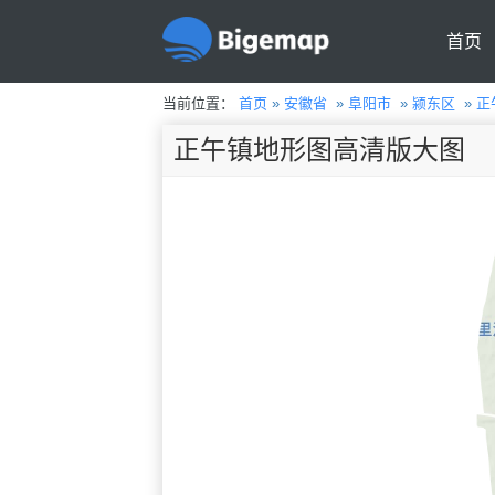
首页
当前位置：
首页
»
安徽省
»
阜阳市
»
颍东区
»
正
正午镇地形图高清版大图