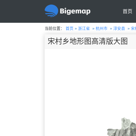
首页
当前位置：
首页
»
浙江省
»
杭州市
»
淳安县
»
宋
宋村乡地形图高清版大图