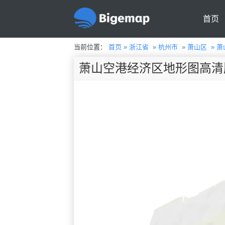
首页
当前位置：
首页
»
浙江省
»
杭州市
»
萧山区
»
萧
萧山空港经济区地形图高清