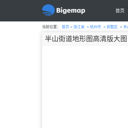
首页
当前位置：
首页
»
浙江省
»
杭州市
»
拱墅区
»
半
半山街道地形图高清版大图