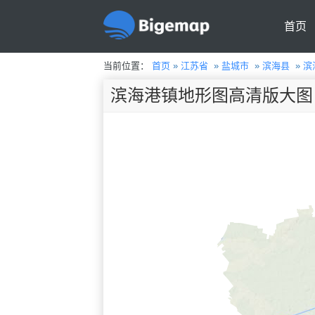
首页
当前位置：
首页
»
江苏省
»
盐城市
»
滨海县
»
滨
滨海港镇地形图高清版大图