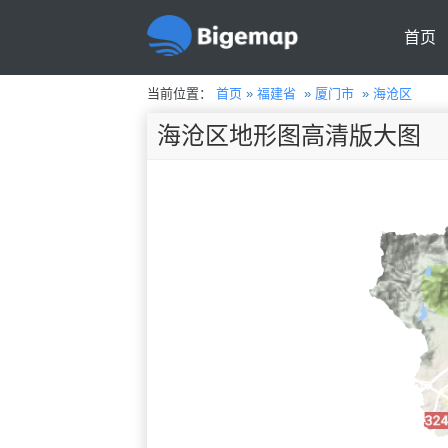
首页
当前位置：
首页
»
福建省
»
厦门市
»
海沧区
海沧区地形图高清版大图