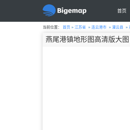
首页
当前位置：
首页
»
江苏省
»
连云港市
»
灌云县
»
燕尾港镇地形图高清版大图