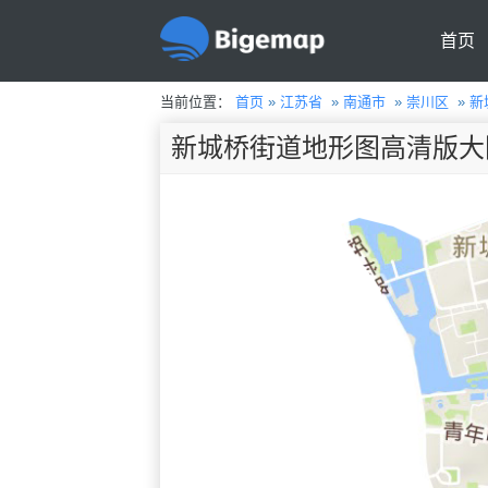
首页
当前位置：
首页
»
江苏省
»
南通市
»
崇川区
»
新
新城桥街道地形图高清版大