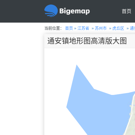
首页
当前位置：
首页
»
江苏省
»
苏州市
»
虎丘区
»
通
通安镇地形图高清版大图