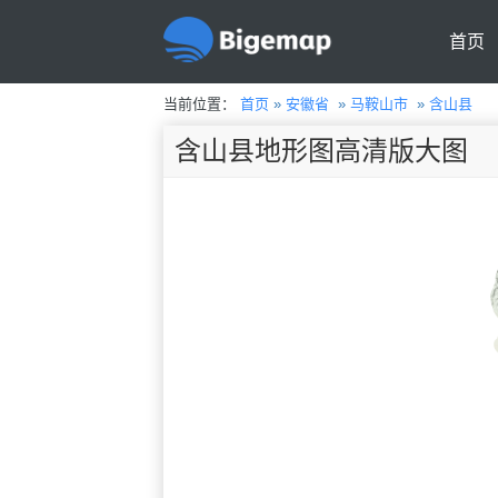
首页
当前位置：
首页
»
安徽省
»
马鞍山市
»
含山县
含山县地形图高清版大图