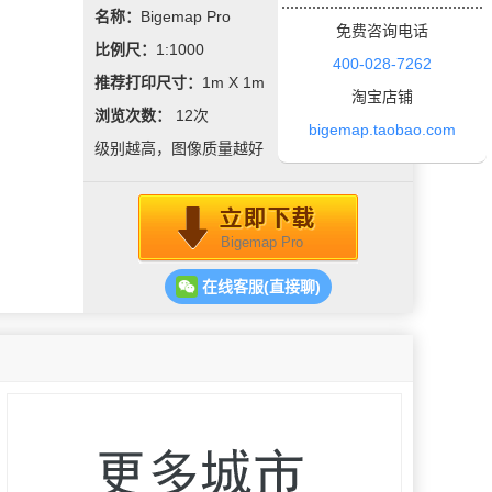
名称：
Bigemap Pro
免费咨询电话
比例尺：
1:1000
400-028-7262
推荐打印尺寸：
1m X 1m
淘宝店铺
浏览次数：
12
次
bigemap.taobao.com
级别越高，图像质量越好
Bigemap Pro
在线客服(直接聊)