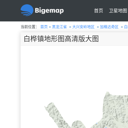
首页
卫星地图
当前位置：
首页
»
黑龙江省
»
大兴安岭地区
»
加格达奇区
»
白
白桦镇地形图高清版大图