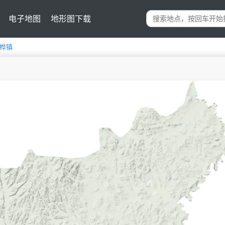
电子地图
地形图下载
桦镇