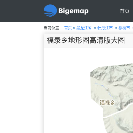
首页
当前位置：
首页
»
黑龙江省
»
牡丹江市
»
穆棱市
福录乡地形图高清版大图