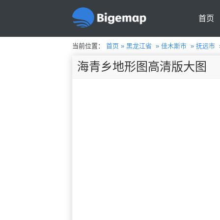
首页
当前位置：
首页
»
黑龙江省
»
佳木斯市
»
抚远市
海青乡地形图高清版大图