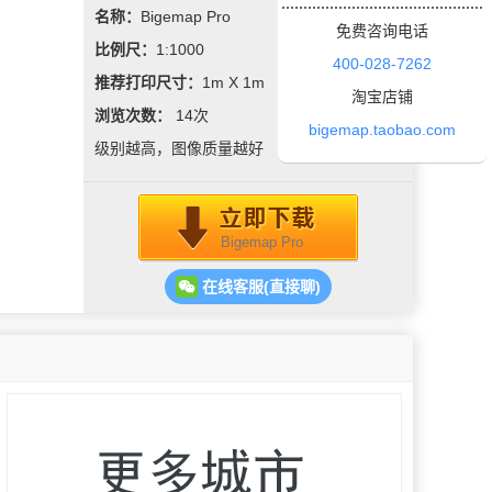
名称：
Bigemap Pro
免费咨询电话
比例尺：
1:1000
400-028-7262
推荐打印尺寸：
1m X 1m
淘宝店铺
浏览次数：
14
次
bigemap.taobao.com
级别越高，图像质量越好
Bigemap Pro
在线客服(直接聊)