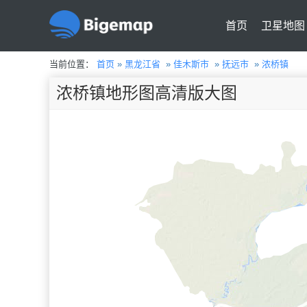
首页
卫星地图
当前位置：
首页
»
黑龙江省
»
佳木斯市
»
抚远市
»
浓桥镇
浓桥镇地形图高清版大图