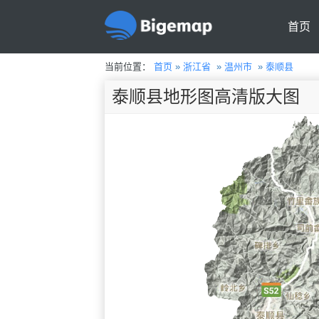
首页
当前位置：
首页
»
浙江省
»
温州市
»
泰顺县
泰顺县地形图高清版大图