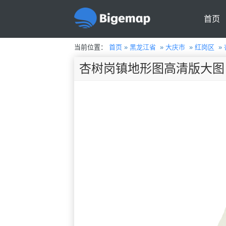
首页
当前位置：
首页
»
黑龙江省
»
大庆市
»
红岗区
»
杏树岗镇地形图高清版大图