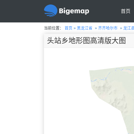
首页
当前位置：
首页
»
黑龙江省
»
齐齐哈尔市
»
龙江
头站乡地形图高清版大图