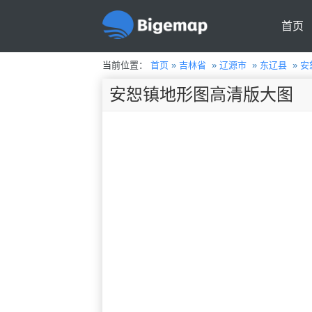
首页
当前位置：
首页
»
吉林省
»
辽源市
»
东辽县
»
安
安恕镇地形图高清版大图