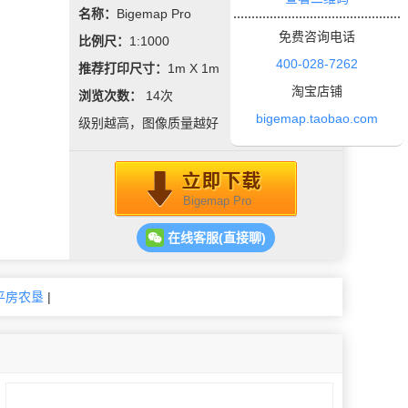
名称：
Bigemap Pro
免费咨询电话
比例尺：
1:1000
400-028-7262
推荐打印尺寸：
1m X 1m
淘宝店铺
浏览次数：
14
次
bigemap.taobao.com
级别越高，图像质量越好
Bigemap Pro
在线客服(直接聊)
平房农垦
|