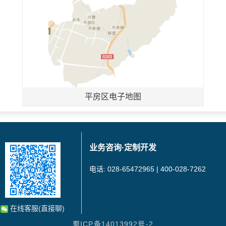
平房区电子地图
业务咨询·定制开发
电话: 028-65472965 | 400-028-7262
在线客服(直接聊)
蜀ICP备14013992号-2