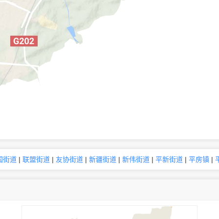
国街道
|
联盟街道
|
友协街道
|
新疆街道
|
新伟街道
|
平新街道
|
平房镇
|