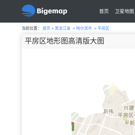
首页
卫星地图
当前位置：
首页
»
黑龙江省
»
哈尔滨市
»
平房区
平房区地形图高清版大图