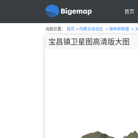
首页
当前位置：
首页
»
内蒙古自治区
»
锡林郭勒盟
»
宝昌镇卫星图高清版大图