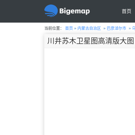
首页
当前位置：
首页
»
内蒙古自治区
»
巴彦淖尔市
»
川井苏木卫星图高清版大图