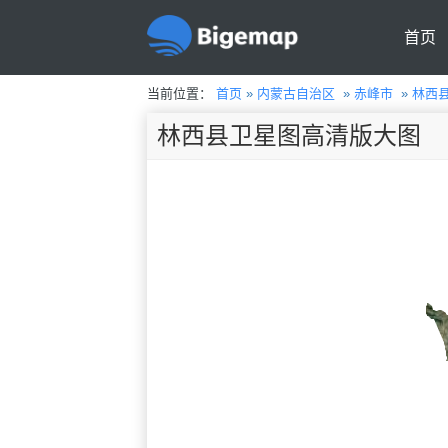
首页
当前位置：
首页
»
内蒙古自治区
»
赤峰市
»
林西
林西县卫星图高清版大图