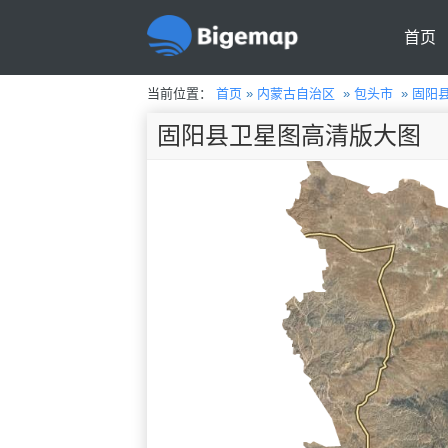
首页
当前位置：
首页
»
内蒙古自治区
»
包头市
»
固阳
固阳县卫星图高清版大图