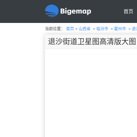
首页
当前位置：
首页
»
山西省
»
临汾市
»
霍州市
»
退
退沙街道卫星图高清版大图