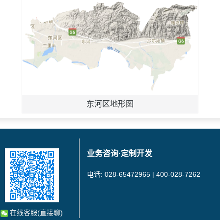
东河区地形图
业务咨询·定制开发
电话: 028-65472965 | 400-028-7262
在线客服(直接聊)