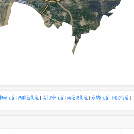
神庙街道
|
西脑包街道
|
南门外街道
|
南圪洞街道
|
东站街道
|
回民街道
|