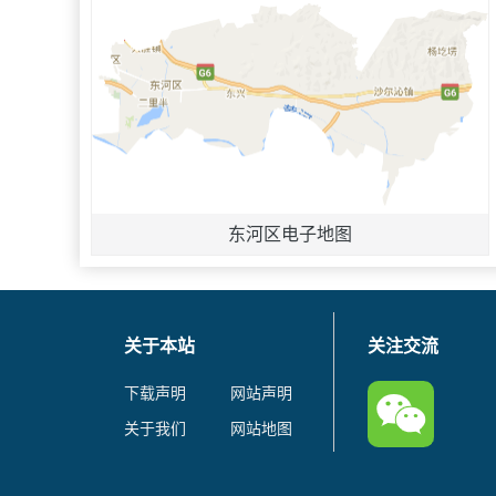
东河区电子地图
关于本站
关注交流
下载声明
网站声明
关于我们
网站地图