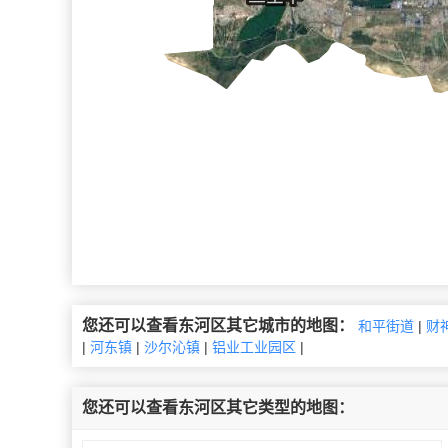
您还可以查看东河区其它城市的地图：
和平街道
|
财
|
河东镇
|
沙尔沁镇
|
铝业工业园区
|
您还可以查看东河区其它类型的地图：