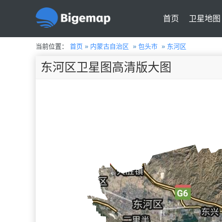
首页
卫星地图
当前位置：
首页
»
内蒙古自治区
»
包头市
»
东河区
东河区卫星图高清版大图