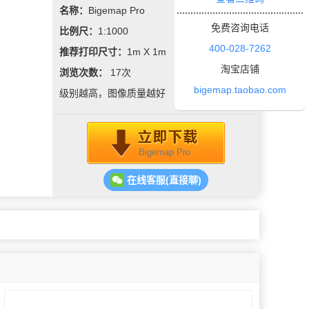
名称：
Bigemap Pro
免费咨询电话
比例尺：
1:1000
400-028-7262
推荐打印尺寸：
1m X 1m
淘宝店铺
浏览次数：
17
次
bigemap.taobao.com
级别越高，图像质量越好
Bigemap Pro
在线客服(直接聊)