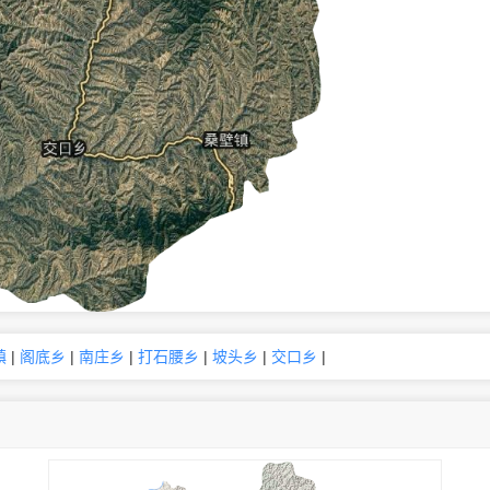
镇
|
阁底乡
|
南庄乡
|
打石腰乡
|
坡头乡
|
交口乡
|