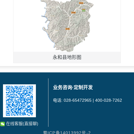
永和县地形图
业务咨询·定制开发
电话: 028-65472965 | 400-028-7262
在线客服(直接聊)
蜀ICP备14013992号-2