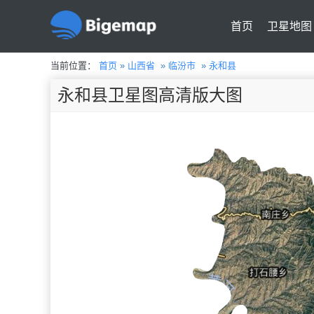
首页
卫星地图
当前位置：
首页
»
山西省
»
临汾市
»
永和县
永和县卫星图高清版大图