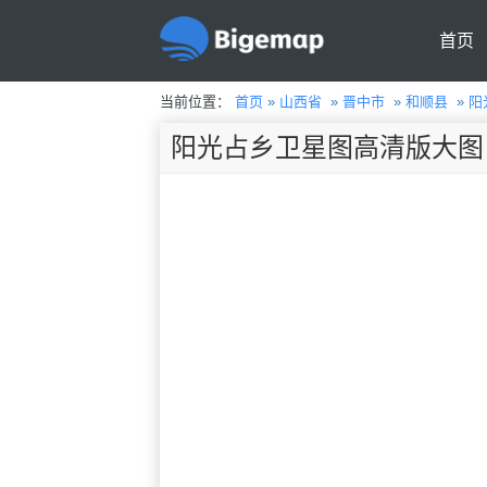
首页
当前位置：
首页
»
山西省
»
晋中市
»
和顺县
»
阳
阳光占乡卫星图高清版大图