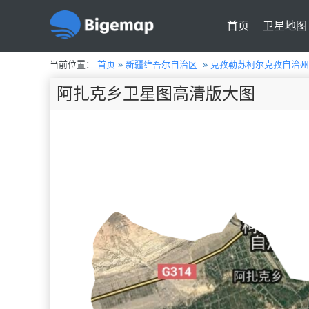
首页
卫星地图
当前位置：
首页
»
新疆维吾尔自治区
»
克孜勒苏柯尔克孜自治州
阿扎克乡卫星图高清版大图