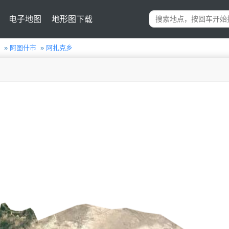
电子地图
地形图下载
»
阿图什市
»
阿扎克乡