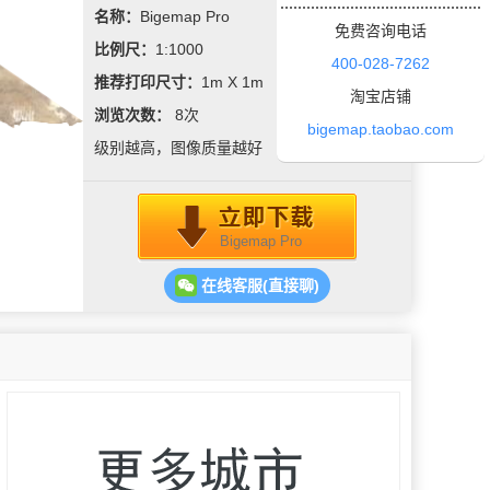
名称：
Bigemap Pro
免费咨询电话
比例尺：
1:1000
400-028-7262
推荐打印尺寸：
1m X 1m
淘宝店铺
浏览次数：
8
次
bigemap.taobao.com
级别越高，图像质量越好
Bigemap Pro
在线客服(直接聊)