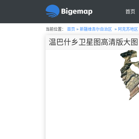
首页
当前位置：
首页
»
新疆维吾尔自治区
»
阿克苏地区
温巴什乡卫星图高清版大图