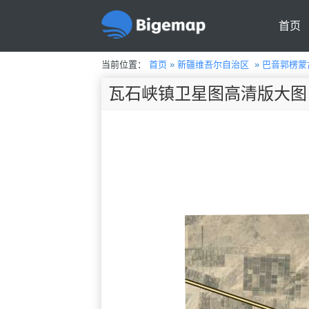
首页
当前位置：
首页
»
新疆维吾尔自治区
»
巴音郭楞蒙
瓦石峡镇卫星图高清版大图