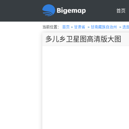
首页
当前位置：
首页
»
甘肃省
»
甘南藏族自治州
»
迭
多儿乡卫星图高清版大图