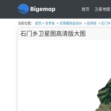
首页
卫星地图
当前位置：
首页
»
甘肃省
»
甘南藏族自治州
»
临潭县
»
石门乡
石门乡卫星图高清版大图