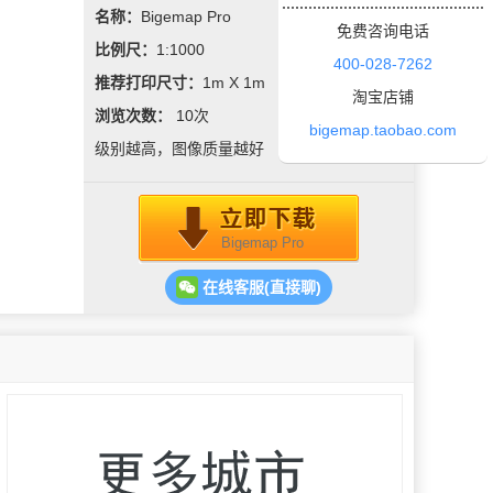
名称：
Bigemap Pro
免费咨询电话
比例尺：
1:1000
400-028-7262
推荐打印尺寸：
1m X 1m
淘宝店铺
浏览次数：
10
次
bigemap.taobao.com
级别越高，图像质量越好
Bigemap Pro
在线客服(直接聊)