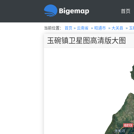
首页
当前位置：
首页
»
云南省
»
昭通市
»
大关县
»
玉
玉碗镇卫星图高清版大图