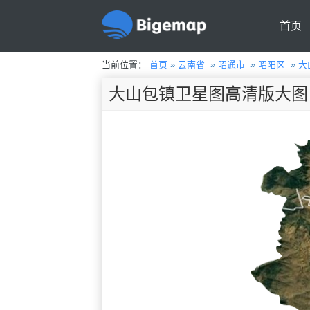
首页
当前位置：
首页
»
云南省
»
昭通市
»
昭阳区
»
大
大山包镇卫星图高清版大图