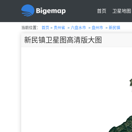
首页
卫星地图
当前位置：
首页
»
贵州省
»
六盘水市
»
盘州市
»
新民镇
新民镇卫星图高清版大图