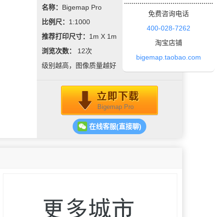
名称：
Bigemap Pro
免费咨询电话
比例尺：
1:1000
400-028-7262
推荐打印尺寸：
1m X 1m
淘宝店铺
浏览次数：
12
次
bigemap.taobao.com
级别越高，图像质量越好
Bigemap Pro
在线客服(直接聊)