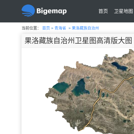
首页
卫星地图
当前位置：
首页
»
青海省
»
果洛藏族自治州
果洛藏族自治州卫星图高清版大图