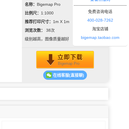
名称：
Bigemap Pro
免费咨询电话
比例尺：
1:1000
400-028-7262
推荐打印尺寸：
1m X 1m
淘宝店铺
浏览次数：
38
次
bigemap.taobao.com
级别越高，图像质量越好
Bigemap Pro
在线客服(直接聊)