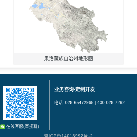
果洛藏族自治州地形图
业务咨询·定制开发
电话: 028-65472965 | 400-028-7262
在线客服(直接聊)
蜀ICP备14013992号-2