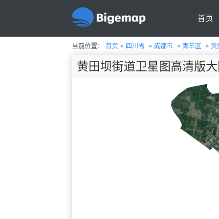
首页
当前位置：
首页
»
四川省
»
成都市
»
青羊区
»
黄
黄田坝街道卫星图高清版大