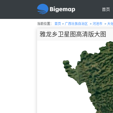
首页
当前位置：
首页
»
广西壮族自治区
»
河池市
»
大
雅龙乡卫星图高清版大图