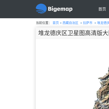
首页
当前位置：
首页
»
西藏自治区
»
拉萨市
»
堆龙德
堆龙德庆区卫星图高清版大