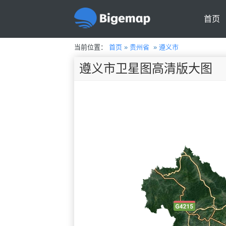
首页
当前位置：
首页
»
贵州省
»
遵义市
遵义市卫星图高清版大图