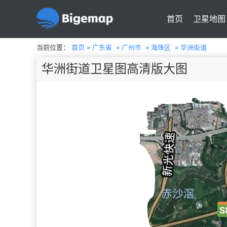
首页
卫星地图
当前位置：
首页
»
广东省
»
广州市
»
海珠区
»
华洲街道
华洲街道卫星图高清版大图