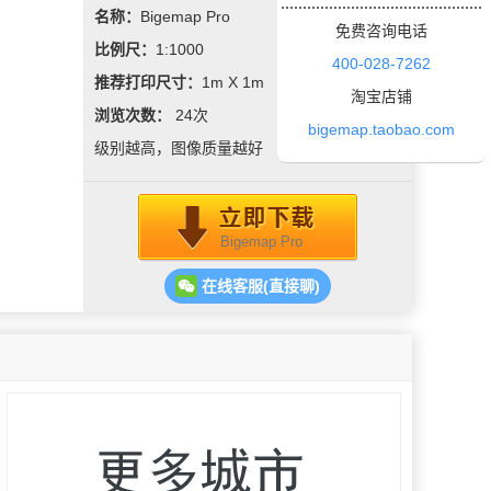
名称：
Bigemap Pro
免费咨询电话
比例尺：
1:1000
400-028-7262
推荐打印尺寸：
1m X 1m
淘宝店铺
浏览次数：
24
次
bigemap.taobao.com
级别越高，图像质量越好
Bigemap Pro
在线客服(直接聊)