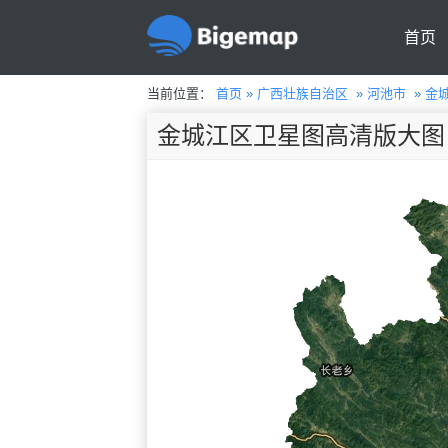
首页
当前位置：
首页
»
广西壮族自治区
»
河池市
»
金
金城江区卫星图高清版大图