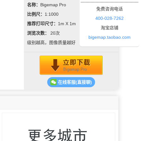
名称：
Bigemap Pro
免费咨询电话
比例尺：
1:1000
400-028-7262
推荐打印尺寸：
1m X 1m
淘宝店铺
浏览次数：
20
次
bigemap.taobao.com
级别越高，图像质量越好
Bigemap Pro
在线客服(直接聊)