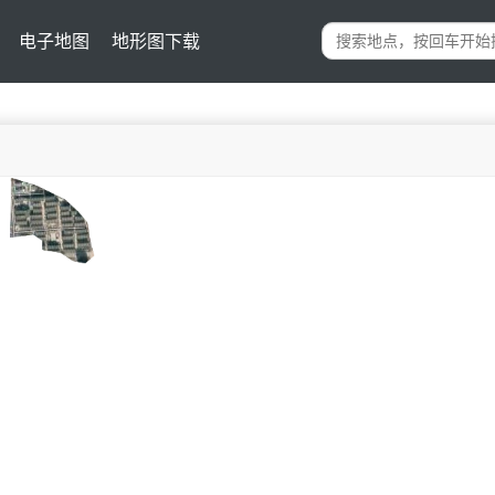
电子地图
地形图下载