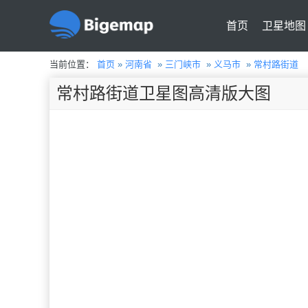
首页
卫星地图
当前位置：
首页
»
河南省
»
三门峡市
»
义马市
»
常村路街道
常村路街道卫星图高清版大图