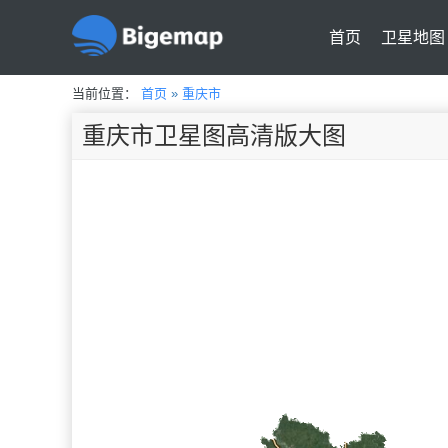
首页
卫星地图
当前位置：
首页
»
重庆市
重庆市卫星图高清版大图