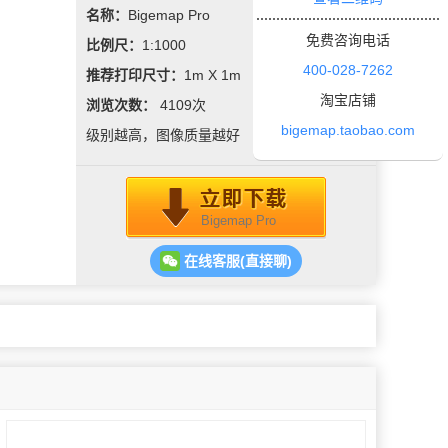
名称：
Bigemap Pro
免费咨询电话
比例尺：
1:1000
400-028-7262
推荐打印尺寸：
1m X 1m
淘宝店铺
浏览次数：
4109
次
bigemap.taobao.com
级别越高，图像质量越好
Bigemap Pro
在线客服(直接聊)