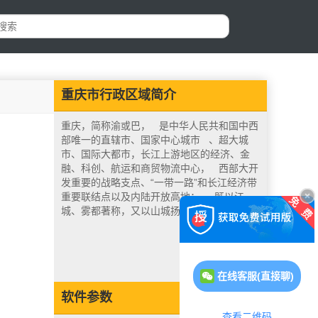
重庆市行政区域简介
重庆，简称渝或巴， 是中华人民共和国中西
部唯一的直辖市、国家中心城市 、超大城
市、国际大都市，长江上游地区的经济、金
融、科创、航运和商贸物流中心， 西部大开
发重要的战略支点、“一带一路”和长江经济带
重要联结点以及内陆开放高地； 既以江
城、雾都著称，又以山城扬名。
在线客服(直接聊)
软件参数
查看二维码