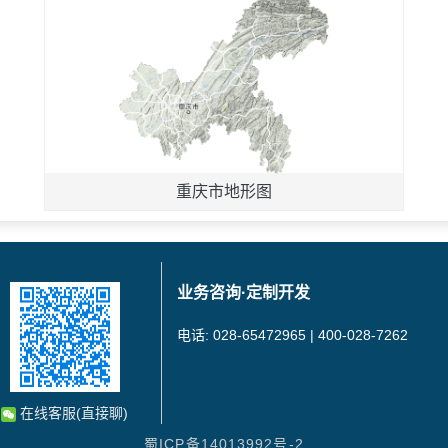
重庆市地形图
业务咨询·定制开发
电话: 028-65472965 | 400-028-7262
在线客服(直接聊)
蜀ICP备14013992号-2