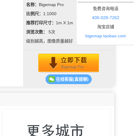
名称：
Bigemap Pro
免费咨询电话
比例尺：
1:1000
400-028-7262
推荐打印尺寸：
1m X 1m
淘宝店铺
浏览次数：
5
次
bigemap.taobao.com
级别越高，图像质量越好
Bigemap Pro
在线客服(直接聊)