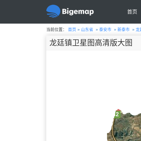
首页
当前位置：
首页
»
山东省
»
泰安市
»
新泰市
»
龙
龙廷镇卫星图高清版大图