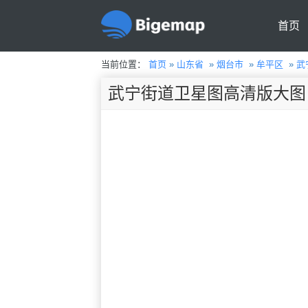
首页
当前位置：
首页
»
山东省
»
烟台市
»
牟平区
»
武
武宁街道卫星图高清版大图